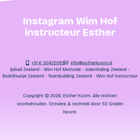
was heerlijk. Deze workshop is echt een aanrader!
Instagram Wim Hof
instructeur Esther
+31 6 30422093
info@estherkoorn.nl
Ijsbad Zeeland - Wim Hof Methode - Ademhaling Zeeland -
Bedrijfsuitje Zeeland - Teambuilding Zeeland - Wim Hof Instructeur
Copyright © 2026, Esther Koorn. Alle rechten
voorbehouden. Ontwerp & techniek door
53 Graden
Noord
.