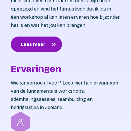
meer van overtuigd. Daarom heb ik mijn baan
opgezegd en vind het fantastisch dat ik jou in
één workshop al kan laten ervaren hoe bijzonder
het is en wat het jou kan brengen.
Lees meer
Ervaringen
Wie gingen jou al voor? Lees hier hun ervaringen
van de fundamentals workshops,
ademhalingssessies, teambuilding en
bedrijfsuitjes in Zeeland.