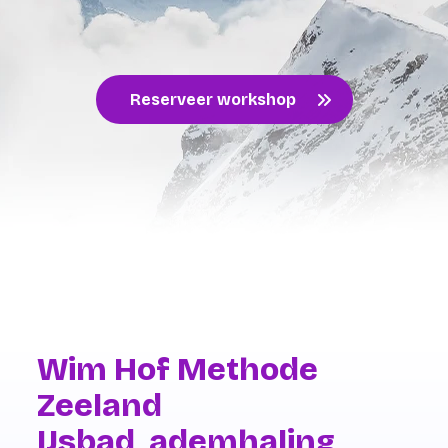
Reserveer workshop
Wim Hof Methode
Zeeland
IJsbad, ademhaling