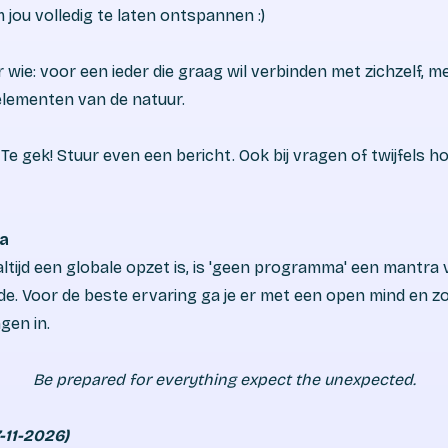
jou volledig te laten ontspannen :)
 Voor wie: voor een ieder die graag wil verbinden met zichzelf, 
elementen van de natuur.
:
Te gek! Stuur even een bericht. Ook bij vragen of twijfels h
a
ltijd een globale opzet is, is 'geen programma' een mantra
e. Voor de beste ervaring ga je er met een open mind en z
gen in.
Be prepared for everything expect the unexpected.
-11-2026)