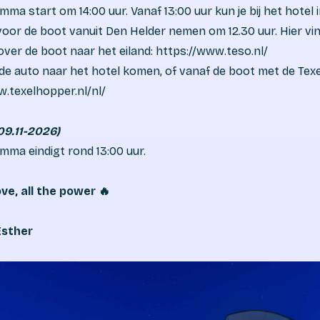
ma start om 14:00 uur. Vanaf 13:00 uur kun je bij het hotel
voor de boot vanuit Den Helder nemen om 12.30 uur. Hier vin
over de boot naar het eiland: https://www.teso.nl/
de auto naar het hotel komen, of vanaf de boot met de Tex
.texelhopper.nl/nl/
9.11-2026)
mma eindigt rond 13:00 uur.
love, all the power
🔥
Esther