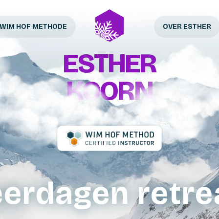
WIM HOF METHODE
OVER ESTHER
ESTHER
KOORN
erdagen retre