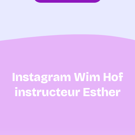
Instagram Wim Hof
instructeur Esther